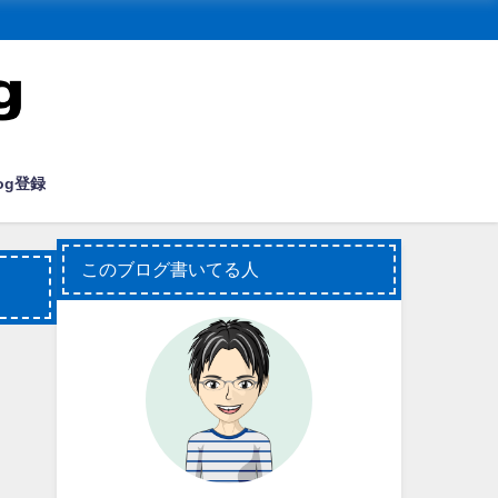
og登録
このブログ書いてる人