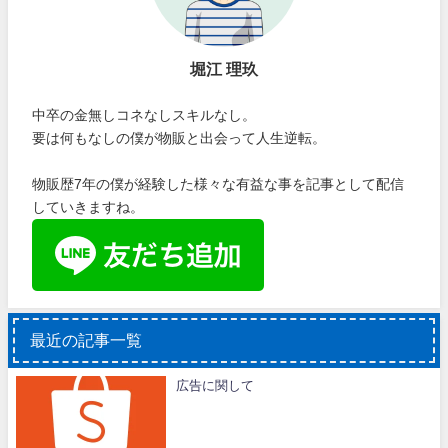
堀江 理玖
中卒の金無しコネなしスキルなし。
要は何もなしの僕が物販と出会って人生逆転。
物販歴7年の僕が経験した様々な有益な事を記事として配信
していきますね。
最近の記事一覧
広告に関して