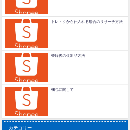
トレトクから仕入れる場合のリサーチ方法
登録後の仮出品方法
梱包に関して
カテゴリー