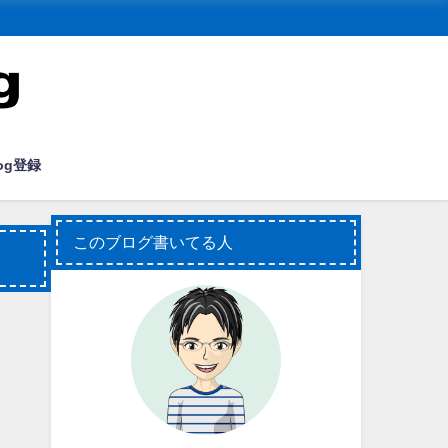
og登録
このブログ書いてる人