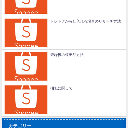
トレトクから仕入れる場合のリサーチ方法
登録後の仮出品方法
梱包に関して
カテゴリー