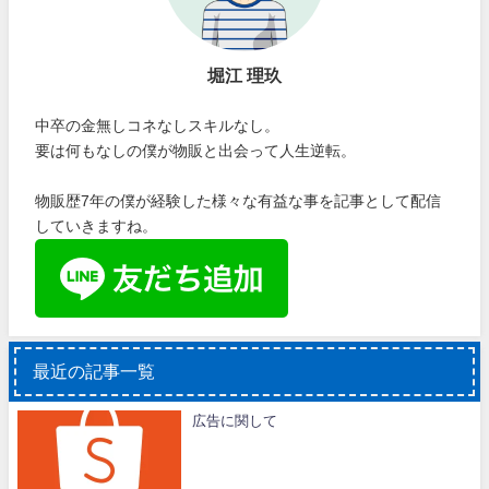
堀江 理玖
中卒の金無しコネなしスキルなし。
要は何もなしの僕が物販と出会って人生逆転。
物販歴7年の僕が経験した様々な有益な事を記事として配信
していきますね。
最近の記事一覧
広告に関して