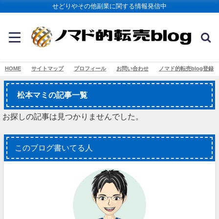
せどりやその他副業に関する情報発信中
HOME
サイトマップ
プロフィール
お問い合わせ
ノマド的転売blog登録
松本マミの記事一覧
お探しの記事は見つかりませんでした。
このブログ書いてる人