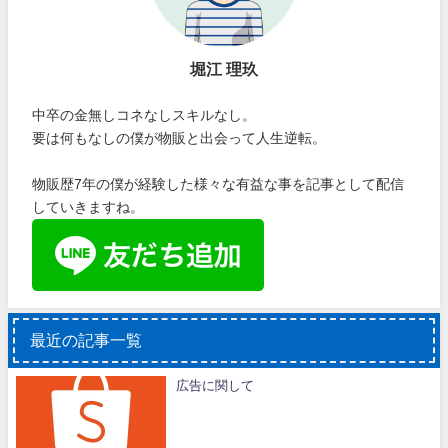
堀江 理玖
中卒の金無しコネなしスキルなし。
要は何もなしの僕が物販と出会って人生逆転。
物販歴7年の僕が経験した様々な有益な事を記事として配信
していきますね。
最近の記事一覧
広告に関して