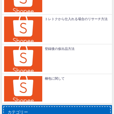
トレトクから仕入れる場合のリサーチ方法
登録後の仮出品方法
梱包に関して
カテゴリー