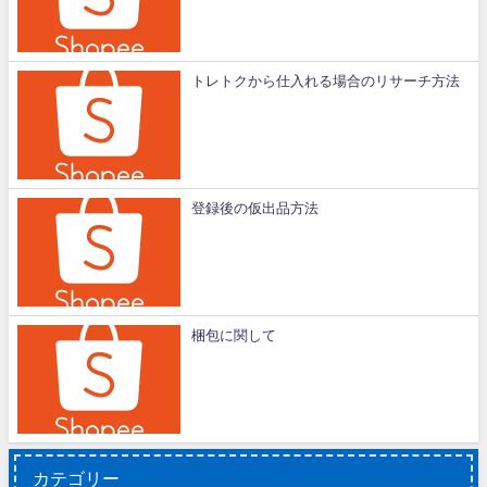
トレトクから仕入れる場合のリサーチ方法
登録後の仮出品方法
梱包に関して
カテゴリー