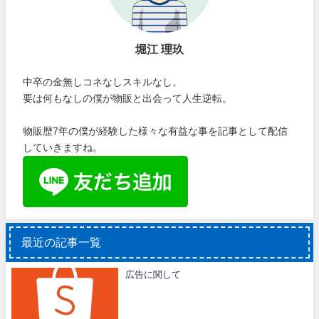
堀江 理玖
中卒の金無しコネなしスキルなし。
要は何もなしの僕が物販と出会って人生逆転。
物販歴7年の僕が経験した様々な有益な事を記事として配信
していきますね。
最近の記事一覧
広告に関して