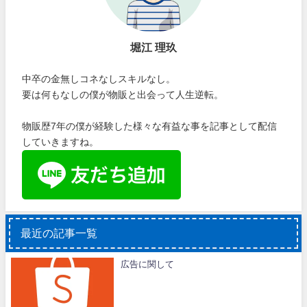
堀江 理玖
中卒の金無しコネなしスキルなし。
要は何もなしの僕が物販と出会って人生逆転。
物販歴7年の僕が経験した様々な有益な事を記事として配信
していきますね。
最近の記事一覧
広告に関して